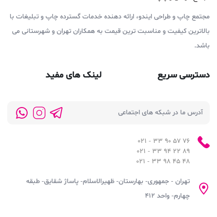
مجتمع چاپ و طراحی ایندو، ارائه دهنده خدمات گسترده چاپ و تبلیغات با
بالاترین کیفیت و مناسبت ترین قیمت به همکاران تهران و شهرستانی می
باشد.
دسترسی سریع
لینک های مفید
آدرس ما در شبکه های اجتماعی
76 57 90 33 - 021
89 22 94 33 - 021
48 45 98 33 - 021
تهران - جمهوری- بهارستان- ظهیرالاسلام- پاساژ شقایق- طبقه
چهارم- واحد ۴۱۲