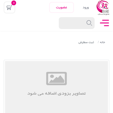
0
ورود
عضویت
خانه
ثبت سفارش