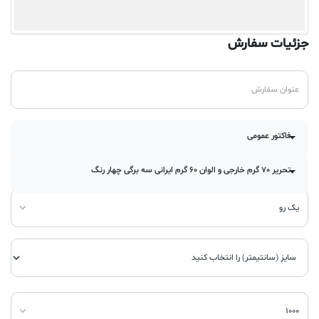
جزئیات سفارش
فاکتور عمومی
تحریر 70 گرم خارجی و الوان 60 گرم ایرانی سه برگی چهار رنگ