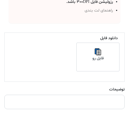
رزولیشن فایل 300DPI باشد.
راهنمای لت بندی
دانلود فایل
فایل رو
توضیحات