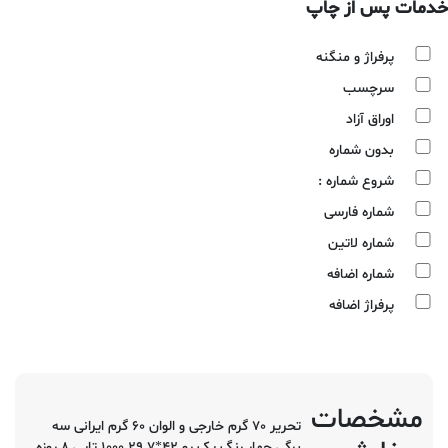
خدمات پس از چاپ
پرفراژ و منگنه
سرچسب
اوراق آزاد
بدون شماره
شروع شماره :
شماره فارسی
شماره لاتین
شماره اضافه
پرفراژ اضافه
مشخصات
تحریر 70 گرم خارجی و الوان 60 گرم ایرانی سه
برگی چهار رنگ یک رو 42*29.7 1000 تایی 8 روزه