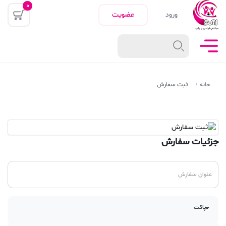
0
ورود
عضویت
خانه
ثبت سفارش
جزئیات سفارش
پاکت