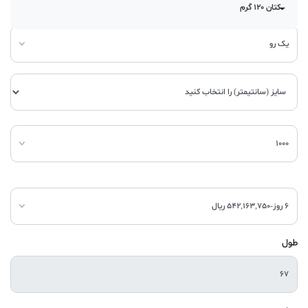
کتان 120 گرم
طول