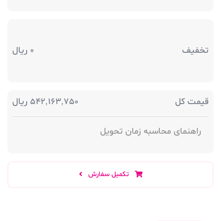
تخفیف
0
ریال
قیمت کل
542,163,750
ریال
راهنمای محاسبه زمان تحویل
تکمیل سفارش