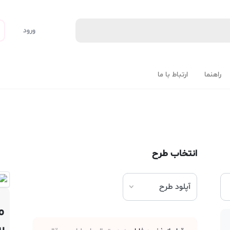
ورود
راهنما
ارتباط با ما
انتخاب طرح
م
س