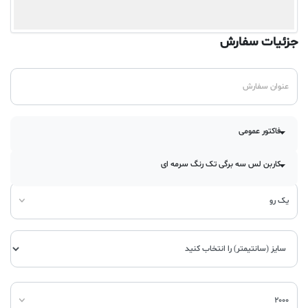
جزئیات سفارش
فاکتور عمومی
کاربن لس سه برگی تک رنگ سرمه ای