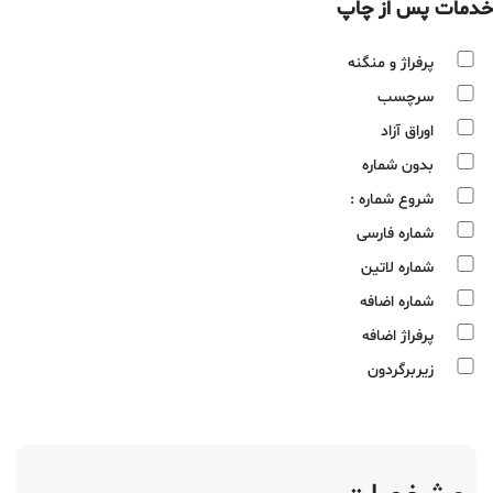
خدمات پس از چاپ
پرفراژ و منگنه
سرچسب
اوراق آزاد
بدون شماره
شروع شماره :
شماره فارسی
شماره لاتین
شماره اضافه
پرفراژ اضافه
زیربرگردون