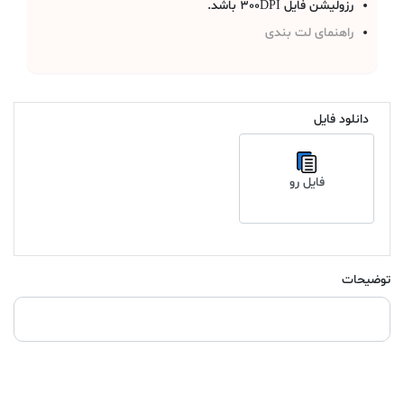
رزولیشن فایل 300DPI باشد.
راهنمای لت بندی
دانلود فایل
فایل رو
توضیحات