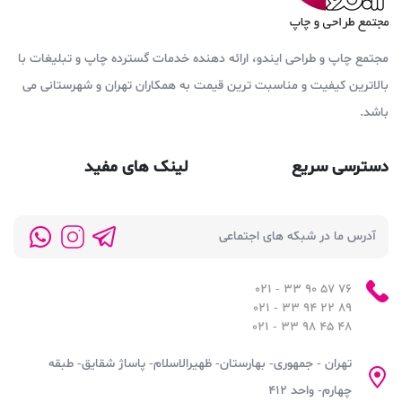
مجتمع چاپ و طراحی ایندو، ارائه دهنده خدمات گسترده چاپ و تبلیغات با
بالاترین کیفیت و مناسبت ترین قیمت به همکاران تهران و شهرستانی می
باشد.
دسترسی سریع
لینک های مفید
آدرس ما در شبکه های اجتماعی
76 57 90 33 - 021
89 22 94 33 - 021
48 45 98 33 - 021
تهران - جمهوری- بهارستان- ظهیرالاسلام- پاساژ شقایق- طبقه
چهارم- واحد ۴۱۲