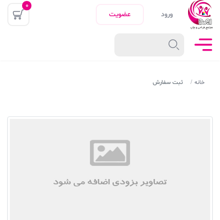
0
ورود
عضویت
خانه
ثبت سفارش